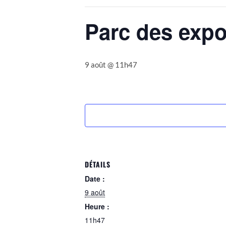
Parc des expo
9 août @ 11h47
DÉTAILS
Date :
9 août
Heure :
11h47