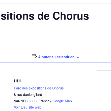
sitions de Chorus
Ajouter au calendrier
LIEU
Parc des expositions de Chorus
8 rue daniel gilard
VANNES
,
56000
France
+ Google Map
Voir Lieu site web