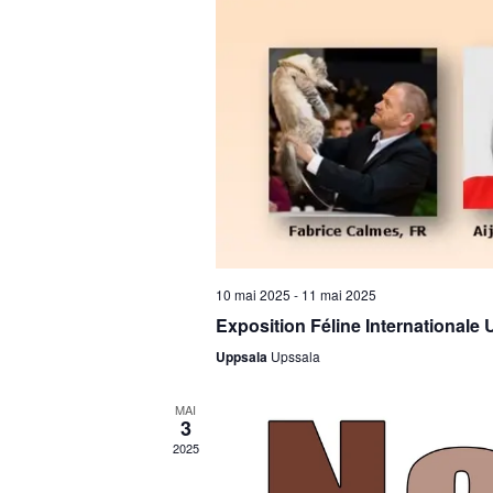
s
10 mai 2025
-
11 mai 2025
Exposition Féline International
Uppsala
Upssala
MAI
3
2025