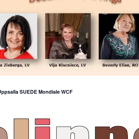
e Uppsalla SUEDE Mondiale WCF