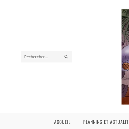
Rechercher
sur
ce
site
ACCUEIL
PLANNING ET ACTUALIT