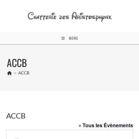
Skip
to
content
MENU
ACCB
>
ACCB
ACCB
« Tous les Évènements