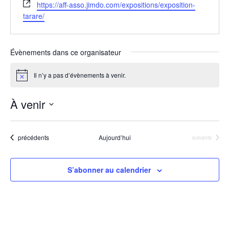
S
https://aff-asso.jimdo.com/expositions/exposition-
i
tarare/
t
e
w
Évènements dans ce organisateur
e
b
Il n’y a pas d’évènements à venir.
N
o
t
À venir
i
c
S
e
é
Évènements
précédents
Aujourd’hui
Évènements
suivants
l
e
S’abonner au calendrier
c
t
i
o