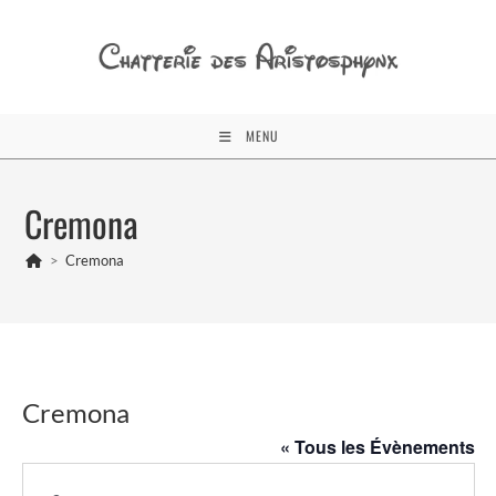
Skip
to
content
MENU
Cremona
>
Cremona
Cremona
« Tous les Évènements