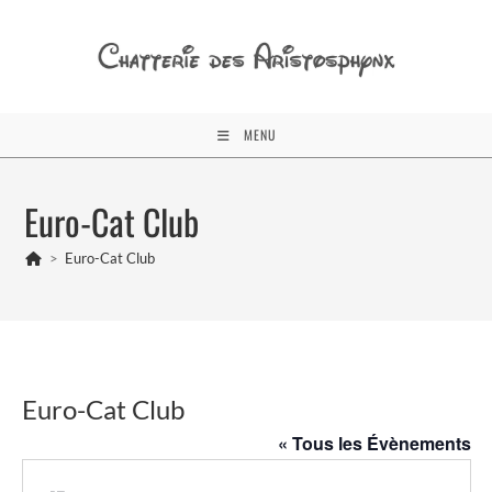
Skip
to
content
MENU
Euro-Cat Club
>
Euro-Cat Club
Euro-Cat Club
« Tous les Évènements