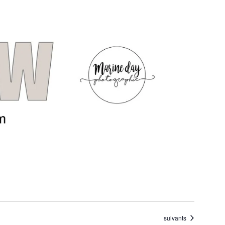
Évènements
suivants