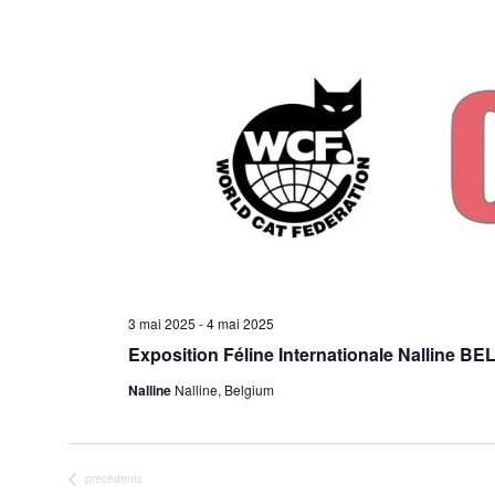
3 mai 2025
-
4 mai 2025
Exposition Féline Internationale Nalline B
Nalline
Nalline, Belgium
Évènements
précédents