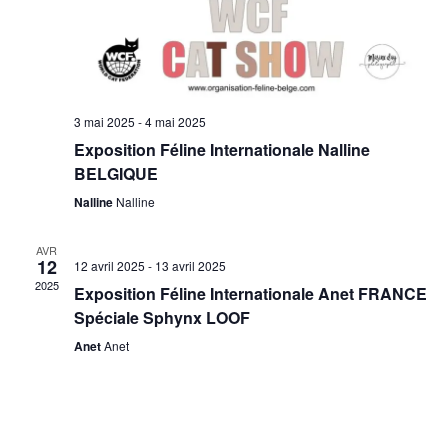
e
n
t
s
3 mai 2025
-
4 mai 2025
Exposition Féline Internationale Nalline
BELGIQUE
Nalline
Nalline
AVR
12
12 avril 2025
-
13 avril 2025
2025
Exposition Féline Internationale Anet FRANCE
Spéciale Sphynx LOOF
Anet
Anet