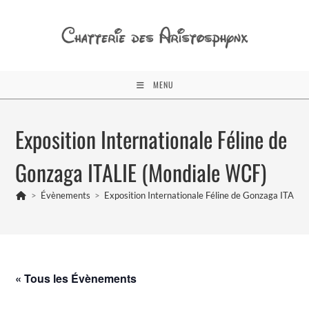
Skip
to
content
MENU
Exposition Internationale Féline de
Gonzaga ITALIE (Mondiale WCF)
>
Évènements
>
Exposition Internationale Féline de Gonzaga ITALI
« Tous les Évènements