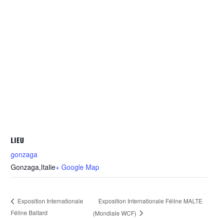
LIEU
gonzaga
Gonzaga
,
Italie
+ Google Map
Exposition Internationale Féline MALTE
Exposition Internationale
Féline Baltard
(Mondiale WCF)