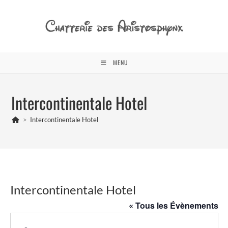
Skip
to
content
MENU
Intercontinentale Hotel
>
Intercontinentale Hotel
Intercontinentale Hotel
« Tous les Évènements