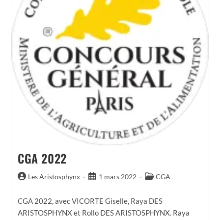
CGA 2022
Auteur/autrice
Publication
Post
Les Aristosphynx
1 mars 2022
CGA
de
publiée :
category:
la
CGA 2022, avec VICORTE Giselle, Raya DES
publication :
ARISTOSPHYNX et Rollo DES ARISTOSPHYNX. Raya