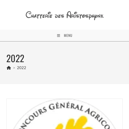
Skip
to
content
MENU
2022
>
2022